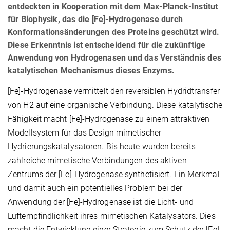
entdeckten in Kooperation mit dem Max-Planck-Institut
für Biophysik, das die [Fe]-Hydrogenase durch
Konformationsänderungen des Proteins geschützt wird.
Diese Erkenntnis ist entscheidend für die zukünftige
Anwendung von Hydrogenasen und das Verständnis des
katalytischen Mechanismus dieses Enzyms.
[Fe]-Hydrogenase vermittelt den reversiblen Hydridtransfer
von H2 auf eine organische Verbindung. Diese katalytische
Fähigkeit macht [Fe]-Hydrogenase zu einem attraktiven
Modellsystem für das Design mimetischer
Hydrierungskatalysatoren. Bis heute wurden bereits
zahlreiche mimetische Verbindungen des aktiven
Zentrums der [Fe]-Hydrogenase synthetisiert. Ein Merkmal
und damit auch ein potentielles Problem bei der
Anwendung der [Fe]-Hydrogenase ist die Licht- und
Luftempfindlichkeit ihres mimetischen Katalysators. Dies
macht die Entwicklung einer Strategie zum Schutz der [Fe]-