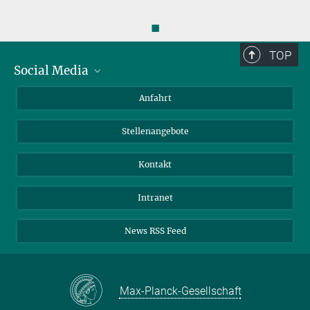
◼
TOP
Social Media
Bluesky
Anfahrt
LinkedIn
Stellenangebote
Kontakt
Intranet
News RSS Feed
Max-Planck-Gesellschaft