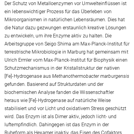
Der Schutz von Metalloenzymen vor Umwelteinflüssen ist
ein lebenswichtiger Prozess für das Überleben von
Mikroorganismen in natürlichen Lebensräumen. Dies hat
die Natur dazu gezwungen erstaunlich kreative Lösungen
zu entwickeln, um ihre Enzyme aktiv zu halten. Die
Arbeitsgruppe von Seigo Shima am Max-Planck-Institut für
terrestrische Mikrobiologie in Marburg hat gemeinsam mit
Ulrich Ermler vom Max-Planck-Institut für Biophysik einen
Schutzmechanismus in der Kristallstruktur der nativen
[Fe]-Hydrogenase aus
Methanothermobacter marburgensis
gefunden. Basierend auf Strukturdaten und der
biochemischen Analyse fanden die Wissenschaftler
heraus wie [Fe]-Hydrogenase auf natürliche Weise
stabilisiert und vor Licht und oxidativem Stress geschützt
wird. Das Enzym ist als Dimer aktiv, jedoch licht- und
luftempfindlich. Dahingegen ist das Enzym in der
Ruheform als Hexamer inaktiv, das Eisen des Cofaktors