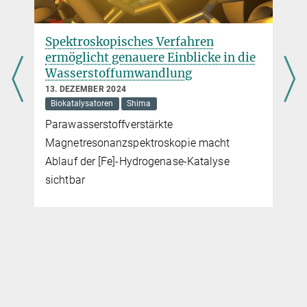
Spektroskopisches Verfahren
ermöglicht genauere Einblicke in die
Wasserstoffumwandlung
13. DEZEMBER 2024
Biokatalysatoren
Shima
Parawasserstoffverstärkte
Magnetresonanzspektroskopie macht
Ablauf der [Fe]-Hydrogenase-Katalyse
sichtbar