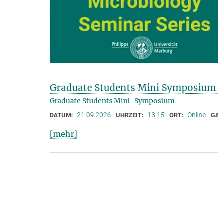
Graduate Students Mini Symposium 
Graduate Students Mini-Symposium
21.09.2026
13:15
Online
DATUM:
UHRZEIT:
ORT:
G
[mehr]