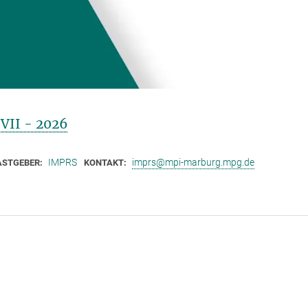
VII - 2026
IMPRS
imprs@mpi-marburg.mpg.de
ASTGEBER:
KONTAKT: