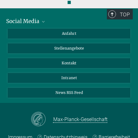
◼
TOP
Social Media
Bluesky
Anfahrt
LinkedIn
Stellenangebote
Kontakt
Intranet
News RSS Feed
Max-Planck-Gesellschaft
Impressum
Datenschutzhinweis
Barrierefreiheit