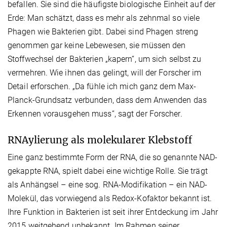
befallen. Sie sind die häufigste biologische Einheit auf der
Erde: Man schätzt, dass es mehr als zehnmal so viele
Phagen wie Bakterien gibt. Dabei sind Phagen streng
genommen gar keine Lebewesen, sie müssen den
Stoffwechsel der Bakterien „kapern“, um sich selbst zu
vermehren. Wie ihnen das gelingt, will der Forscher im
Detail erforschen. „Da fühle ich mich ganz dem Max-
Planck-Grundsatz verbunden, dass dem Anwenden das
Erkennen vorausgehen muss“, sagt der Forscher.
RNAylierung als molekularer Klebstoff
Eine ganz bestimmte Form der RNA, die so genannte NAD-
gekappte RNA, spielt dabei eine wichtige Rolle. Sie trägt
als Anhängsel – eine sog. RNA-Modifikation – ein NAD-
Molekül, das vorwiegend als Redox-Kofaktor bekannt ist.
Ihre Funktion in Bakterien ist seit ihrer Entdeckung im Jahr
2015 weitgehend unbekannt. Im Rahmen seiner