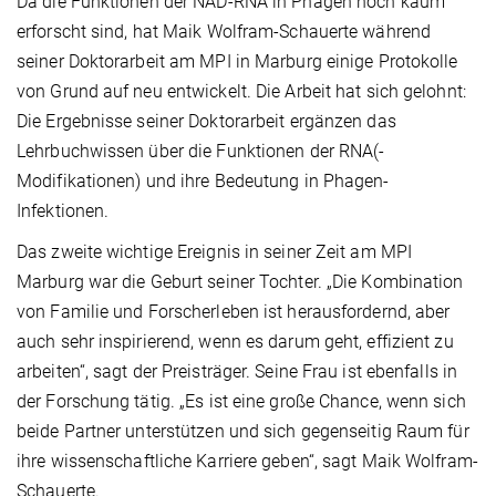
Da die Funktionen der NAD-RNA in Phagen noch kaum
erforscht sind, hat Maik Wolfram-Schauerte während
seiner Doktorarbeit am MPI in Marburg einige Protokolle
von Grund auf neu entwickelt. Die Arbeit hat sich gelohnt:
Die Ergebnisse seiner Doktorarbeit ergänzen das
Lehrbuchwissen über die Funktionen der RNA(-
Modifikationen) und ihre Bedeutung in Phagen-
Infektionen.
Das zweite wichtige Ereignis in seiner Zeit am MPI
Marburg war die Geburt seiner Tochter. „Die Kombination
von Familie und Forscherleben ist herausfordernd, aber
auch sehr inspirierend, wenn es darum geht, effizient zu
arbeiten“, sagt der Preisträger. Seine Frau ist ebenfalls in
der Forschung tätig. „Es ist eine große Chance, wenn sich
beide Partner unterstützen und sich gegenseitig Raum für
ihre wissenschaftliche Karriere geben“, sagt Maik Wolfram-
Schauerte.