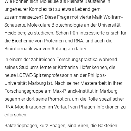
Wie können sich Moleküle als kleinste Bausteine in
ungeheurer Komplexität zu etwas Lebendigem
zusammensetzen? Diese Frage motivierte Maik Wolfram-
Schauerte, Molekulare Biotechnologie an der Universität
Heidelberg zu studieren. Schon früh interessierte er sich für
die Biochemie von Proteinen und RNA, und auch die
Bioinformatik war von Anfang an dabei.
In einem der zahlreichen Forschungspraktika während
seines Studiums lernte er Katharina Höfer kennen, die
heute LOEWE-Spitzenprofessorin an der Philipps-
Universität Marburg ist. Nach seiner Masterarbeit in ihrer
Forschungsgruppe am Max-Planck-Institut in Marburg
begann er dort seine Promotion, um die Rolle spezifischer
RNA-Modifikationen im Verlauf von Phagen-Infektionen zu
erforschen.
Bakteriophagen, kurz Phagen, sind Viren, die Bakterien