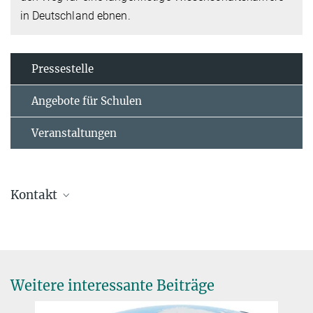
in Deutschland ebnen.
Pressestelle
Angebote für Schulen
Veranstaltungen
Kontakt
Dr. Virginia Geisel
Pressereferentin
virginia.geisel@...
Max-Planck-Institut für terrestrische Mikrobiologie, Marburg
Weitere interessante Beiträge