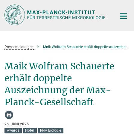
Hauptinhalt
Pressemeldungen
Maik Wolfram Schauerte erhält doppelte Auszeichnung der Max-Planck-Gesellschaft
Maik Wolfram Schauerte
erhält doppelte
Auszeichnung der Max-
Planck-Gesellschaft
25. JUNI 2025
Awards
Höfer
RNA Biologie