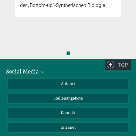
der „Bottom-up“-Synthetischen Biologie
◼
TOP
Social Media
Bluesky
Anfahrt
LinkedIn
Stellenangebote
Kontakt
Intranet