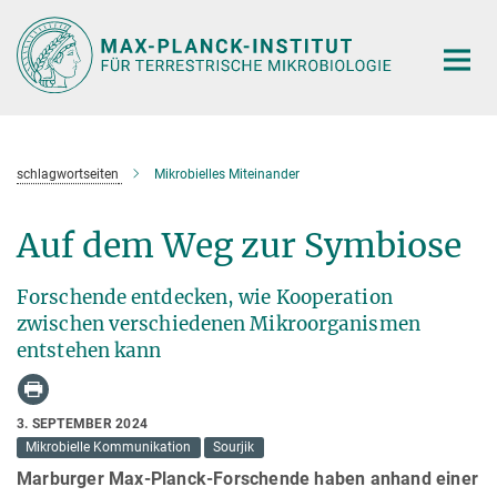
Hauptinhalt
schlagwortseiten
Mikrobielles Miteinander
Auf dem Weg zur Symbiose
Forschende entdecken, wie Kooperation
zwischen verschiedenen Mikroorganismen
entstehen kann
3. SEPTEMBER 2024
Mikrobielle Kommunikation
Sourjik
Marburger Max-Planck-Forschende haben anhand einer