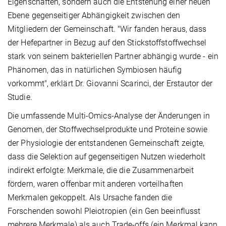
Eigenschaften, sondern auch die Entstehung einer neuen
Ebene gegenseitiger Abhängigkeit zwischen den
Mitgliedern der Gemeinschaft. "Wir fanden heraus, dass
der Hefepartner in Bezug auf den Stickstoffstoffwechsel
stark von seinem bakteriellen Partner abhängig wurde - ein
Phänomen, das in natürlichen Symbiosen häufig
vorkommt", erklärt Dr. Giovanni Scarinci, der Erstautor der
Studie.
Die umfassende Multi-Omics-Analyse der Änderungen in
Genomen, der Stoffwechselprodukte und Proteine sowie
der Physiologie der entstandenen Gemeinschaft zeigte,
dass die Selektion auf gegenseitigen Nutzen wiederholt
indirekt erfolgte: Merkmale, die die Zusammenarbeit
fördern, waren offenbar mit anderen vorteilhaften
Merkmalen gekoppelt. Als Ursache fanden die
Forschenden sowohl Pleiotropien (ein Gen beeinflusst
mehrere Merkmale) als auch Trade-offs (ein Merkmal kann