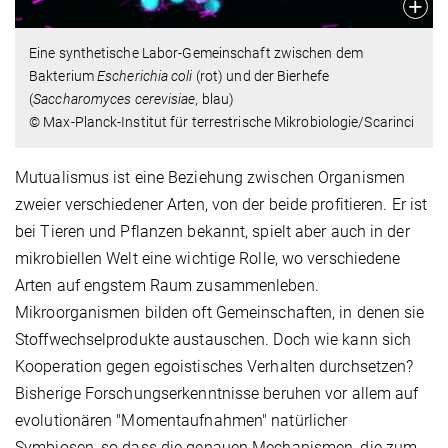
Eine synthetische Labor-Gemeinschaft zwischen dem
Bakterium
Escherichia coli
(rot) und der Bierhefe
(
Saccharomyces cerevisiae,
blau)
© Max-Planck-Institut für terrestrische Mikrobiologie/Scarinci
Mutualismus ist eine Beziehung zwischen Organismen
zweier verschiedener Arten, von der beide profitieren. Er ist
bei Tieren und Pflanzen bekannt, spielt aber auch in der
mikrobiellen Welt eine wichtige Rolle, wo verschiedene
Arten auf engstem Raum zusammenleben.
Mikroorganismen bilden oft Gemeinschaften, in denen sie
Stoffwechselprodukte austauschen. Doch wie kann sich
Kooperation gegen egoistisches Verhalten durchsetzen?
Bisherige Forschungserkenntnisse beruhen vor allem auf
evolutionären "Momentaufnahmen" natürlicher
Symbiosen, so dass die genauen Mechanismen, die zum