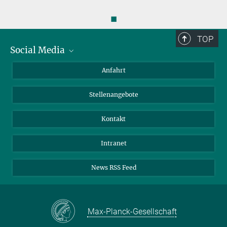
◼
TOP
Social Media
Bluesky
Anfahrt
LinkedIn
Stellenangebote
Kontakt
Intranet
News RSS Feed
Max-Planck-Gesellschaft