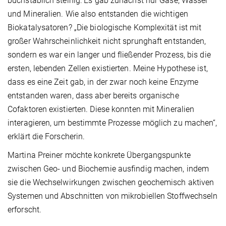
buchstäblich steinig: Es gab zunächst nur Gase, Wasser
und Mineralien. Wie also entstanden die wichtigen
Biokatalysatoren? „Die biologische Komplexität ist mit
großer Wahrscheinlichkeit nicht sprunghaft entstanden,
sondern es war ein langer und fließender Prozess, bis die
ersten, lebenden Zellen existierten. Meine Hypothese ist,
dass es eine Zeit gab, in der zwar noch keine Enzyme
entstanden waren, dass aber bereits organische
Cofaktoren existierten. Diese konnten mit Mineralien
interagieren, um bestimmte Prozesse möglich zu machen“,
erklärt die Forscherin.
Martina Preiner möchte konkrete Übergangspunkte
zwischen Geo- und Biochemie ausfindig machen, indem
sie die Wechselwirkungen zwischen geochemisch aktiven
Systemen und Abschnitten von mikrobiellen Stoffwechseln
erforscht.