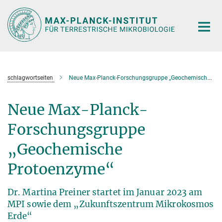
Hauptinhalt
schlagwortseiten
Neue Max-Planck-Forschungsgruppe „Geochemische Protoenzyme“ in Marburg
Neue Max-Planck-
Forschungsgruppe
„Geochemische
Protoenzyme“
Dr. Martina Preiner startet im Januar 2023 am
MPI sowie dem „Zukunftszentrum Mikrokosmos
Erde“