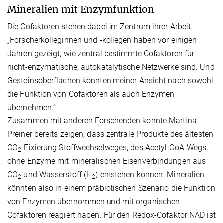
Mineralien mit Enzymfunktion
Die Cofaktoren stehen dabei im Zentrum ihrer Arbeit.
„Forscherkolleginnen und -kollegen haben vor einigen
Jahren gezeigt, wie zentral bestimmte Cofaktoren für
nicht-enzymatische, autokatalytische Netzwerke sind. Und
Gesteinsoberflächen könnten meiner Ansicht nach sowohl
die Funktion von Cofaktoren als auch Enzymen
übernehmen.“
Zusammen mit anderen Forschenden konnte Martina
Preiner bereits zeigen, dass zentrale Produkte des ältesten
CO
-Fixierung Stoffwechselweges, des Acetyl-CoA-Wegs,
2
ohne Enzyme mit mineralischen Eisenverbindungen aus
CO
und Wasserstoff (H
) entstehen können. Mineralien
2
2
könnten also in einem präbiotischen Szenario die Funktion
von Enzymen übernommen und mit organischen
Cofaktoren reagiert haben. Für den Redox-Cofaktor NAD ist