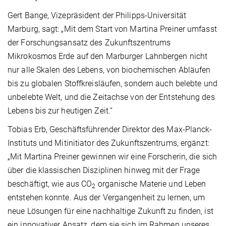
Gert Bange, Vizepräsident der Philipps-Universität
Marburg, sagt: „Mit dem Start von Martina Preiner umfasst
der Forschungsansatz des Zukunftszentrums
Mikrokosmos Erde auf den Marburger Lahnbergen nicht
nur alle Skalen des Lebens, von biochemischen Abläufen
bis zu globalen Stoffkreisläufen, sondern auch belebte und
unbelebte Welt, und die Zeitachse von der Entstehung des
Lebens bis zur heutigen Zeit.“
Tobias Erb, Geschäftsführender Direktor des Max-Planck-
Instituts und Mitinitiator des Zukunftszentrums, ergänzt:
„Mit Martina Preiner gewinnen wir eine Forscherin, die sich
über die klassischen Disziplinen hinweg mit der Frage
beschäftigt, wie aus CO
organische Materie und Leben
2
entstehen konnte. Aus der Vergangenheit zu lernen, um
neue Lösungen für eine nachhaltige Zukunft zu finden, ist
ein innovativer Ansatz, dem sie sich im Rahmen unseres