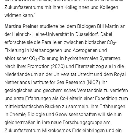
Zukunftszentrums mit Ihren Kolleginnen und Kollegen
widmen kann.“
Martina Preiner
studierte bei dem Biologen Bill Martin an
der Heinrich- Heine-Universität in Düsseldorf. Dabei
erforschte sie die Parallelen zwischen biotischer CO
-
2
Fixierung in Methanogenen und Acetogenen und
abiotischer CO
-Fixierung in hydrothermalen Systemen.
2
Nach ihrer Promotion (2020) und Elternzeit zog sie in die
Niederlande um an der Universität Utrecht und dem Royal
Netherlands Institute for Sea Research (NIOZ) ihr
geologisches und geochemisches Verständnis zu vertiefen
und erste Erfahrungen als Co-Leiterin einer Expedition zum
mittlelatlantischen Rücken zu sammeln. Ihre Erfahrungen
in Chemie, Biologie und Geowissenschaften will sie nun
gleichermaßen in ihre neue Forschungsgruppe am
Zukunftszentrum Mikrokosmos Erde einbringen und ein