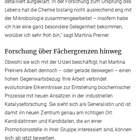
detailliert aufgeklärt. In der Forschung zum Ursprung des
Lebens hat die Chemie bislang nicht ausreichend eng mit
der Mikrobiologie zusammengearbeitet – insofern habe
ich hier eine ganz besondere Gelegenheit bekommen,
worüber ich sehr froh bin,“ sagt Martina Preiner.
Forschung über Fächergrenzen hinweg
Obwohl sie sich mit der Urzeit beschäftigt, hat Martina
Preiners Arbeit dennoch – oder gerade deswegen – einen
hohen Gegenwartsbezug: Ihre Arbeit verbindet
evolutionäre Erkenntnisse zur Entstehung biochemischer
Prozesse mit neuen Ansätzen in der industriellen
Katalyseforschung. Sie sieht sich als Generalistin und ist
damit im neuen Zentrum genau am richtigen Ort.
Kandidatinnen und Kandidaten, die an einer
Promotionsstelle in ihrer Gruppe interessiert sind, können
sich ab jetzt bewerben.