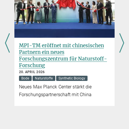
Max-Planck-Institut für terrestrische Mikrobiologie, Marburg
MPI-TM eröffnet mit chinesischen
Partnern ein neues
Forschungszentrum für Naturstoff-
Forschung
20. APRIL 2026
Bode
Naturstoffe
Synthetic Biology
Neues Max Planck Center stärkt die
Forschungspartnerschaft mit China