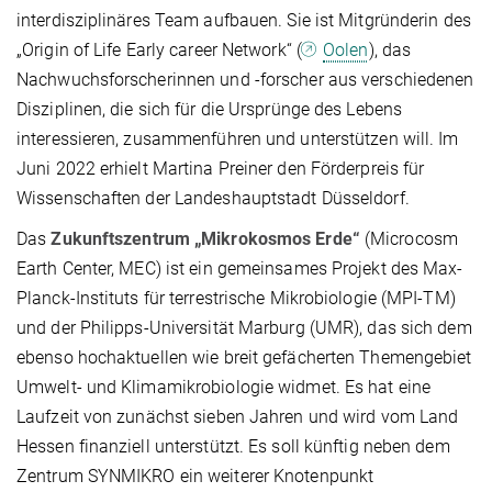
interdisziplinäres Team aufbauen. Sie ist Mitgründerin des
„Origin of Life Early career Network“ (
Oolen
), das
Nachwuchsforscherinnen und -forscher aus verschiedenen
Disziplinen, die sich für die Ursprünge des Lebens
interessieren, zusammenführen und unterstützen will. Im
Juni 2022 erhielt Martina Preiner den Förderpreis für
Wissenschaften der Landeshauptstadt Düsseldorf.
Das
Zukunftszentrum „Mikrokosmos Erde“
(Microcosm
Earth Center, MEC) ist ein gemeinsames Projekt des Max-
Planck-Instituts für terrestrische Mikrobiologie (MPI-TM)
und der Philipps-Universität Marburg (UMR), das sich dem
ebenso hochaktuellen wie breit gefächerten Themengebiet
Umwelt- und Klimamikrobiologie widmet. Es hat eine
Laufzeit von zunächst sieben Jahren und wird vom Land
Hessen finanziell unterstützt. Es soll künftig neben dem
Zentrum SYNMIKRO ein weiterer Knotenpunkt