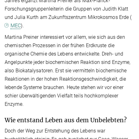
Jahres ergänzt Martina Preiner als Max-Planck-
Forschungsgruppenleiterin die Gruppen von Judith Klatt
und Julia Kurth am Zukunftszentrum Mikrokosmos Erde (
MEC
).
Martina Preiner interessiert vor allem, wie sich aus den
chemischen Prozessen in der frühen Erdkruste die
organische Chemie des Lebens entwickelte. Dreh- und
Angelpunkte jeder biochemischen Reaktion sind Enzyme,
also Biokatalysatoren. Erst sie vermitteln biochemische
Reaktionen in der hohen Reaktionsgeschwindigkeit, die
lebende Systeme brauchen. Heute stehen wir vor einer
schier überwältigenden Vielfalt teils hochkomplexer
Enzyme.
Wie entstand Leben aus dem Unbelebten?
Doch der Weg zur Entstehung des Lebens war