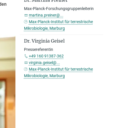
Dr. Martina Preiner
nden
Max-Planck-Forschungsgruppenleiterin
martina.preiner@...
Max-Planck-Institut für terrestrische
Mikrobiologie, Marburg
Dr. Virginia Geisel
Pressereferentin
+49 160 91387-362
virginia.geisel@...
Max-Planck-Institut für terrestrische
Mikrobiologie, Marburg