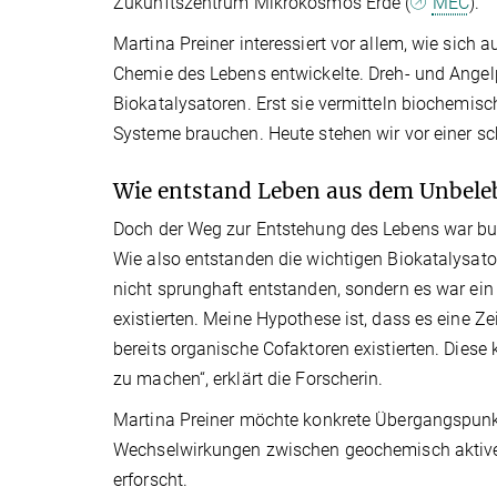
Zukunftszentrum Mikrokosmos Erde (
MEC
).
Martina Preiner interessiert vor allem, wie sich
Chemie des Lebens entwickelte. Dreh- und Angel
Biokatalysatoren. Erst sie vermitteln biochemis
Systeme brauchen. Heute stehen wir vor einer sc
Wie entstand Leben aus dem Unbele
Doch der Weg zur Entstehung des Lebens war buc
Wie also entstanden die wichtigen Biokatalysator
nicht sprunghaft entstanden, sondern es war ein 
existierten. Meine Hypothese ist, dass es eine Z
bereits organische Cofaktoren existierten. Dies
zu machen“, erklärt die Forscherin.
Martina Preiner möchte konkrete Übergangspunk
Wechselwirkungen zwischen geochemisch aktive
erforscht.