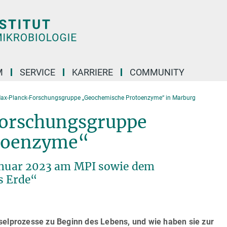
M
SERVICE
KARRIERE
COMMUNITY
ax-Planck-Forschungsgruppe „Geochemische Protoenzyme“ in Marburg
orschungsgruppe
toenzyme“
Januar 2023 am MPI sowie dem
s Erde“
selprozesse zu Beginn des Lebens, und wie haben sie zur