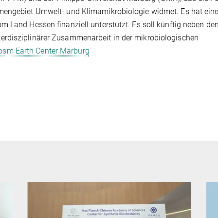
mengebiet Umwelt- und Klimamikrobiologie widmet. Es hat ein
m Land Hessen finanziell unterstützt. Es soll künftig neben de
erdisziplinärer Zusammenarbeit in der mikrobiologischen
osm Earth Center Marburg