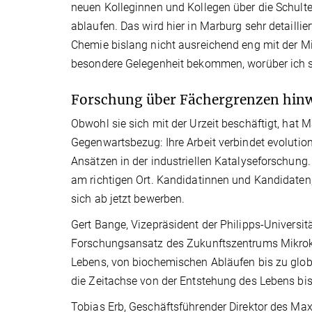
neuen Kolleginnen und Kollegen über die Schul
ablaufen. Das wird hier in Marburg sehr detailli
Chemie bislang nicht ausreichend eng mit der M
besondere Gelegenheit bekommen, worüber ich seh
Forschung über Fächergrenzen hin
Obwohl sie sich mit der Urzeit beschäftigt, hat
Gegenwartsbezug: Ihre Arbeit verbindet evoluti
Ansätzen in der industriellen Katalyseforschung.
am richtigen Ort. Kandidatinnen und Kandidaten, 
sich ab jetzt bewerben.
Gert Bange, Vizepräsident der Philipps-Universit
Forschungsansatz des Zukunftszentrums Mikroko
Lebens, von biochemischen Abläufen bis zu globa
die Zeitachse von der Entstehung des Lebens bis 
Tobias Erb, Geschäftsführender Direktor des Max-