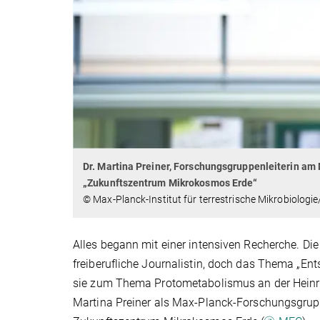
Dr. Martina Preiner, Forschungsgruppenleiterin am 
„Zukunftszentrum Mikrokosmos Erde“
© Max-Planck-Institut für terrestrische Mikrobiologie
Alles begann mit einer intensiven Recherche. Die 
freiberufliche Journalistin, doch das Thema „Ent
sie zum Thema Protometabolismus an der Heinric
Martina Preiner als Max-Planck-Forschungsgrupp