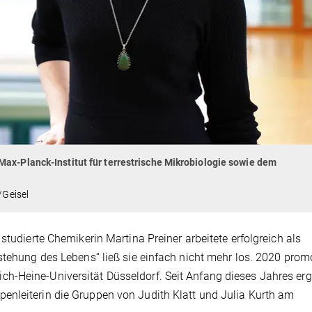
Max-Planck-Institut für terrestrische Mikrobiologie sowie dem
/Geisel
studierte Chemikerin Martina Preiner arbeitete erfolgreich als
stehung des Lebens“ ließ sie einfach nicht mehr los. 2020 prom
h-Heine-Universität Düsseldorf. Seit Anfang dieses Jahres er
enleiterin die Gruppen von Judith Klatt und Julia Kurth am