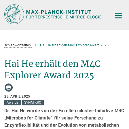
Hauptinhalt
schlagwortseiten
Hai He erhält den M4C Explorer Award 2025
Hai He erhält den M4C
Explorer Award 2025
25. APRIL 2025
Awards
SYNMIKRO
Dr. Hai He wurde von der Exzellenzcluster-Initiative M4C
„Microbes for Climate“ für seine Forschung zu
Enzymflexibilität und der Evolution von metabolischen