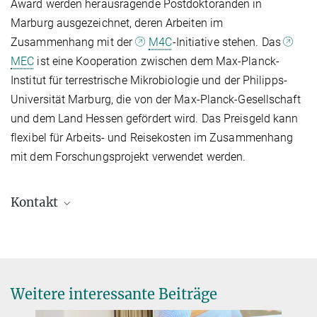
Award werden herausragende Postdoktoranden in
Marburg ausgezeichnet, deren Arbeiten im
Zusammenhang mit der
M4C
-Initiative stehen. Das
MEC
ist eine Kooperation zwischen dem Max-Planck-
Institut für terrestrische Mikrobiologie und der Philipps-
Universität Marburg, die von der Max-Planck-Gesellschaft
und dem Land Hessen gefördert wird. Das Preisgeld kann
flexibel für Arbeits- und Reisekosten im Zusammenhang
mit dem Forschungsprojekt verwendet werden.
Kontakt
Dr. Virginia Geisel
Pressereferentin
+49 160 91387-362
virginia.geisel@...
Weitere interessante Beiträge
Max-Planck-Institut für terrestrische Mikrobiologie, Marburg