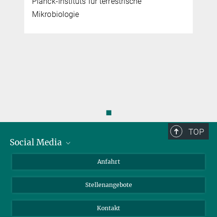
Planck-Instituts für terrestrische
Mikrobiologie
◼
TOP
Social Media
Bluesky
Anfahrt
LinkedIn
Stellenangebote
Kontakt