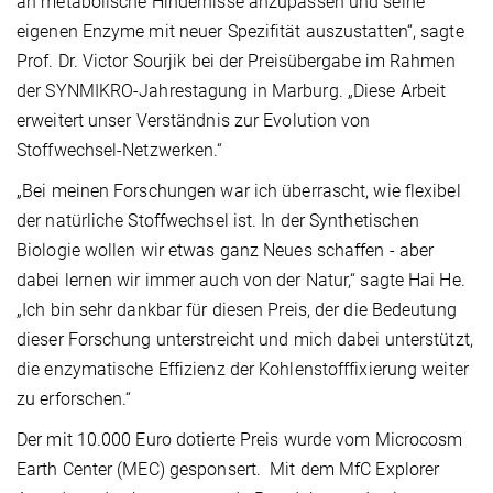
an metabolische Hindernisse anzupassen und seine
eigenen Enzyme mit neuer Spezifität auszustatten“, sagte
Prof. Dr. Victor Sourjik bei der Preisübergabe im Rahmen
der SYNMIKRO-Jahrestagung in Marburg. „Diese Arbeit
erweitert unser Verständnis zur Evolution von
Stoffwechsel-Netzwerken.“
„Bei meinen Forschungen war ich überrascht, wie flexibel
der natürliche Stoffwechsel ist. In der Synthetischen
Biologie wollen wir etwas ganz Neues schaffen - aber
dabei lernen wir immer auch von der Natur,“ sagte Hai He.
„Ich bin sehr dankbar für diesen Preis, der die Bedeutung
dieser Forschung unterstreicht und mich dabei unterstützt,
die enzymatische Effizienz der Kohlenstofffixierung weiter
zu erforschen.“
Der mit 10.000 Euro dotierte Preis wurde vom Microcosm
Earth Center (MEC) gesponsert. Mit dem MfC Explorer