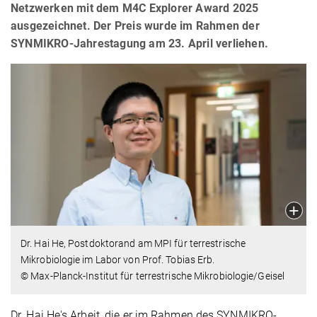
Netzwerken mit dem M4C Explorer Award 2025
ausgezeichnet. Der Preis wurde im Rahmen der
SYNMIKRO-Jahrestagung am 23. April verliehen.
Dr. Hai He, Postdoktorand am MPI für terrestrische
Mikrobiologie im Labor von Prof. Tobias Erb.
© Max-Planck-Institut für terrestrische Mikrobiologie/Geisel
Dr. Hai He's Arbeit, die er im Rahmen des SYNMIKRO-