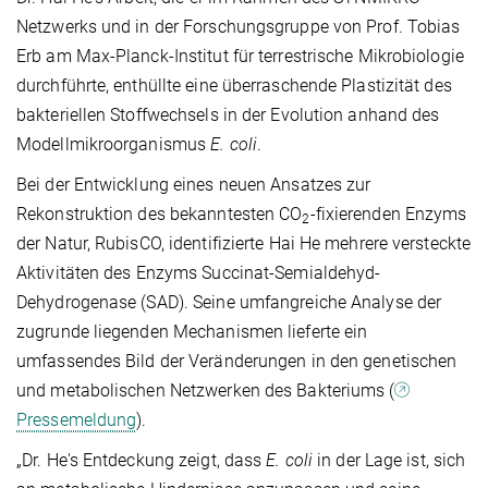
Netzwerks und in der Forschungsgruppe von Prof. Tobias
Erb am Max-Planck-Institut für terrestrische Mikrobiologie
durchführte, enthüllte eine überraschende Plastizität des
bakteriellen Stoffwechsels in der Evolution anhand des
Modellmikroorganismus
E. coli
.
Bei der Entwicklung eines neuen Ansatzes zur
Rekonstruktion des bekanntesten CO
-fixierenden Enzyms
2
der Natur, RubisCO, identifizierte Hai He mehrere versteckte
Aktivitäten des Enzyms Succinat-Semialdehyd-
Dehydrogenase (SAD). Seine umfangreiche Analyse der
zugrunde liegenden Mechanismen lieferte ein
umfassendes Bild der Veränderungen in den genetischen
und metabolischen Netzwerken des Bakteriums (
Pressemeldung
).
„Dr. He's Entdeckung zeigt, dass
E. coli
in der Lage ist, sich