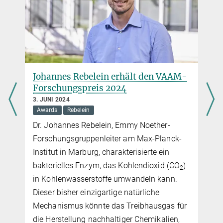
Johannes Rebelein erhält den VAAM-
Forschungspreis 2024
3. JUNI 2024
Awards
Rebelein
Dr. Johannes Rebelein, Emmy Noether-
Forschungsgruppenleiter am Max-Planck-
Institut in Marburg, charakterisierte ein
bakterielles Enzym, das Kohlendioxid (CO
)
2
in Kohlenwasserstoffe umwandeln kann.
Dieser bisher einzigartige natürliche
Mechanismus könnte das Treibhausgas für
die Herstellung nachhaltiger Chemikalien,