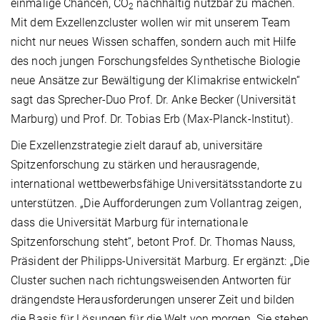
einmalige Chancen, CO
nachhaltig nutzbar zu machen.
2
Mit dem Exzellenzcluster wollen wir mit unserem Team
nicht nur neues Wissen schaffen, sondern auch mit Hilfe
des noch jungen Forschungsfeldes Synthetische Biologie
neue Ansätze zur Bewältigung der Klimakrise entwickeln“
sagt das Sprecher-Duo Prof. Dr. Anke Becker (Universität
Marburg) und Prof. Dr. Tobias Erb (Max-Planck-Institut).
Die Exzellenzstrategie zielt darauf ab, universitäre
Spitzenforschung zu stärken und herausragende,
international wettbewerbsfähige Universitätsstandorte zu
unterstützen. „Die Aufforderungen zum Vollantrag zeigen,
dass die Universität Marburg für internationale
Spitzenforschung steht“, betont Prof. Dr. Thomas Nauss,
Präsident der Philipps-Universität Marburg. Er ergänzt: „Die
Cluster suchen nach richtungsweisenden Antworten für
drängendste Herausforderungen unserer Zeit und bilden
die Basis für Lösungen für die Welt von morgen. Sie stehen