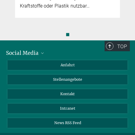
Kraftstoffe oder Plastik nutzbar…
◼
TOP
Social Media
Bluesky
Anfahrt
LinkedIn
Stellenangebote
Kontakt
Intranet
News RSS Feed