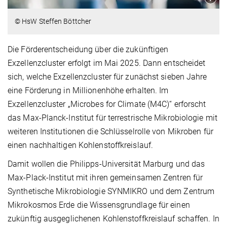
© HsW Steffen Böttcher
Die Förderentscheidung über die zukünftigen
Exzellenzcluster erfolgt im Mai 2025. Dann entscheidet
sich, welche Exzellenzcluster für zunächst sieben Jahre
eine Förderung in Millionenhöhe erhalten. Im
Exzellenzcluster „Microbes for Climate (M4C)“ erforscht
das Max-Planck-Institut für terrestrische Mikrobiologie mit
weiteren Institutionen die Schlüsselrolle von Mikroben für
einen nachhaltigen Kohlenstoffkreislauf.
Damit wollen die Philipps-Universität Marburg und das
Max-Plack-Institut mit ihren gemeinsamen Zentren für
Synthetische Mikrobiologie SYNMIKRO und dem Zentrum
Mikrokosmos Erde die Wissensgrundlage für einen
zukünftig ausgeglichenen Kohlenstoffkreislauf schaffen. In