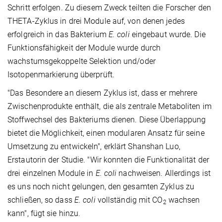
Schritt erfolgen. Zu diesem Zweck teilten die Forscher den
THETA-Zyklus in drei Module auf, von denen jedes
erfolgreich in das Bakterium
E. coli
eingebaut wurde. Die
Funktionsfähigkeit der Module wurde durch
wachstumsgekoppelte Selektion und/oder
Isotopenmarkierung überprüft.
"Das Besondere an diesem Zyklus ist, dass er mehrere
Zwischenprodukte enthält, die als zentrale Metaboliten im
Stoffwechsel des Bakteriums dienen. Diese Überlappung
bietet die Möglichkeit, einen modularen Ansatz für seine
Umsetzung zu entwickeln", erklärt Shanshan Luo,
Erstautorin der Studie. "Wir konnten die Funktionalität der
drei einzelnen Module in
E. coli
nachweisen. Allerdings ist
es uns noch nicht gelungen, den gesamten Zyklus zu
schließen, so dass
E. coli
vollständig mit CO
wachsen
2
kann", fügt sie hinzu.