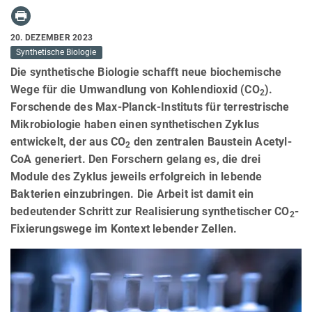
20. DEZEMBER 2023
Synthetische Biologie
Die synthetische Biologie schafft neue biochemische
Wege für die Umwandlung von Kohlendioxid (CO
).
2
Forschende des Max-Planck-Instituts für terrestrische
Mikrobiologie haben einen synthetischen Zyklus
entwickelt, der aus CO
den zentralen Baustein Acetyl-
2
CoA generiert. Den Forschern gelang es, die drei
Module des Zyklus jeweils erfolgreich in lebende
Bakterien einzubringen. Die Arbeit ist damit ein
bedeutender Schritt zur Realisierung synthetischer CO
-
2
Fixierungswege im Kontext lebender Zellen.