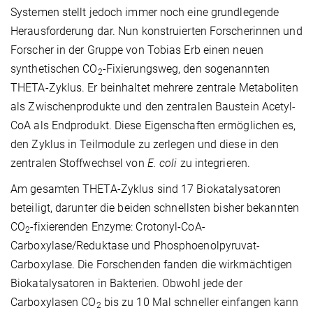
Systemen stellt jedoch immer noch eine grundlegende
Herausforderung dar. Nun konstruierten Forscherinnen und
Forscher in der Gruppe von Tobias Erb einen neuen
synthetischen CO
-Fixierungsweg, den sogenannten
2
THETA-Zyklus. Er beinhaltet mehrere zentrale Metaboliten
als Zwischenprodukte und den zentralen Baustein Acetyl-
CoA als Endprodukt. Diese Eigenschaften ermöglichen es,
den Zyklus in Teilmodule zu zerlegen und diese in den
zentralen Stoffwechsel von
E. coli
zu integrieren.
Am gesamten THETA-Zyklus sind 17 Biokatalysatoren
beteiligt, darunter die beiden schnellsten bisher bekannten
CO
-fixierenden Enzyme: Crotonyl-CoA-
2
Carboxylase/Reduktase und Phosphoenolpyruvat-
Carboxylase. Die Forschenden fanden die wirkmächtigen
Biokatalysatoren in Bakterien. Obwohl jede der
Carboxylasen CO
bis zu 10 Mal schneller einfangen kann
2