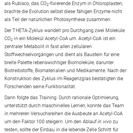
als Rubisco, das CO
-fixierende Enzym in Chloroplasten,
2
brachte die Evolution selbst diese fähigen Enzyme nicht
als Teil der natürlichen Photosynthese zusammen.
Der THETA-Zyklus wandelt pro Durchgang zwei Moleküle
CO
in ein Molekül Acetyl-CoA um. Acetyl-CoA ist ein
2
zentraler Metabolit in fast allen zellulären
Stoffwechselvorgängen und dient als Baustein für eine
breite Palette lebenswichtiger Biomoleküle, darunter
Biotreibstoffe, Biomaterialien und Medikamente. Nach der
Konstruktion des Zyklus im Reagenzglas bestätigten die
Forschenden seine Funktionalität.
Dann folgte das Training: Durch rationale Optimierung,
unterstützt durch maschinelles Lernen, konnte das Team
in mehreren Versuchsreihen die Ausbeute an Acetyl-CoA
um den Faktor 100 steigern. Um den Ablauf
in vivo
zu
testen, sollte der Einbau in die lebende Zelle Schritt für