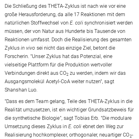
Die Schließung des THETA-Zyklus ist nach wie vor eine
große Herausforderung, da alle 17 Reaktionen mit dem
natürlichen Stoffwechsel von
E. coli
synchronisiert werden
müssen, der von Natur aus Hunderte bis Tausende von
Reaktionen umfasst. Doch die Realisierung des gesamten
Zyklus
in vivo
sei nicht das einzige Ziel, betont die
Forscherin. "Unser Zyklus hat das Potenzial, eine
vielseitige Plattform für die Produktion wertvoller
Verbindungen direkt aus CO
zu werden, indem wir das
2
Ausgangsmolekül Acetyl-CoA weiter nutzen", sagt
Shanshan Luo.
"Dass es dem Team gelang, Teile des THETA-Zyklus in die
Realität umzusetzen, ist ein wichtiger Grundsatzbeweis für
die synthetische Biologie", sagt Tobias Erb. "Die modulare
Umsetzung dieses Zyklus in
E. coli
ebnet den Weg zur
Realisierung hochkomplexer, orthogonaler, neuartiger CO
-
2