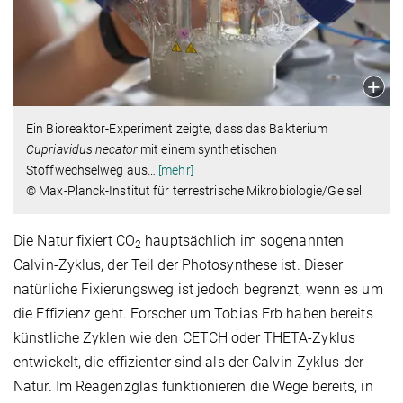
Ein Bioreaktor-Experiment zeigte, dass das Bakterium
Cupriavidus necator
mit einem synthetischen
Stoffwechselweg aus
…
[mehr]
© Max-Planck-Institut für terrestrische Mikrobiologie/Geisel
Die Natur fixiert CO
hauptsächlich im sogenannten
2
Calvin-Zyklus, der Teil der Photosynthese ist. Dieser
natürliche Fixierungsweg ist jedoch begrenzt, wenn es um
die Effizienz geht. Forscher um Tobias Erb haben bereits
künstliche Zyklen wie den CETCH oder THETA-Zyklus
entwickelt, die effizienter sind als der Calvin-Zyklus der
Natur. Im Reagenzglas funktionieren die Wege bereits, in