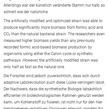
Allerdings war der künstlich veränderte Stamm nur halb so
schnell wie der natürliche.
The artificially modified and optimized strain was able to
produce significantly more biomass from formic acid and
CO₂ than the natural bacterial strain. The researchers even
measured higher biomass yields than any previously
recorded formic acid-based biomass production by
organisms using either the Calvin cycle or synthetic
pathways. However, the artificially modified strain was
only half as fast as the natural one.
Die Forscher sind jedoch zuversichtlich, dass sich durch
adaptive Laborevolution auch diese Lücke verringern lässt.
Der Nachweis, dass die synthetische Biologie tatsächlich
effizienter im biotechnologischen Rahmen genutzt werden
kann, um Kohlenstoff zu fixieren, ist nicht nur für den hier
beschriebenen reduktiven Glycinweg relevant, sondern für