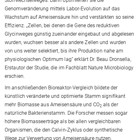
Stoffwechselweges. Dann optimierten sie die
Genomveränderung mittels Labor-Evolution auf das
Wachstum auf Ameisensäure hin und verstärkten so seine
Effizienz. „Zellen, bei denen die Gene des reduktiven
Glycinweges günstig zueinander eingebaut und abgelesen
wurden, wuchsen besser als andere Zellen und wurden
von uns weiter selektiert, bis ihre Produktion nahe am
physiologischen Optimum lag“ erklärt Dr. Beau Dronsella,
Erstautor der Studie, die im Fachblatt Nature Microbiology
erschien.
Im anschließenden Bioreaktor-Vergleich bildete der
künstlich veränderte und optimierte Stamm signifikant
mehr Biomasse aus Ameisensäure und CO
als der
2
natürliche Bakterienstamm. Die Forscher messen sogar
höhere Biomasseerträge als bei allen vergleichbaren
Organismen, die den Calvin-Zyklus oder synthetische
Wege zur Verwertung von Ameisensäure nutzen.