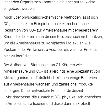
lebenden Organismen konnten sie bisher nur teilweise
eingebaut werden.
Auch über physikalisch-chemische Methoden lässt sich
CO
fixieren, zum Beispiel durch elektrochemische
2
Reduktion von CO
zur Ameisensäure mit erneuerbarem
2
Strom. Leider kann man diesen Prozess noch nicht nutzen,
um die Ameisensäure zu komplexen Molekülen wie
Zuckern oder Proteinen zu verarbeiten, weil der Prozess
hier zu ineffizient ist.
Der Aufbau von Biomasse aus C1-Körpern wie
Ameisensäure und CO
ist allerdings eine Spezialität von
2
Mikroorganismen. Tatsächlich können einige Bakterien
auf Ameisensäure wachsen und zahlreiche Produkte
erzeugen. Daher entwickeln Forschende derzeit
Hybridprozesse, die zunächst CO
physikalisch-chemisch
2
in Ameisensäure fixieren und diese dann mikrobiell