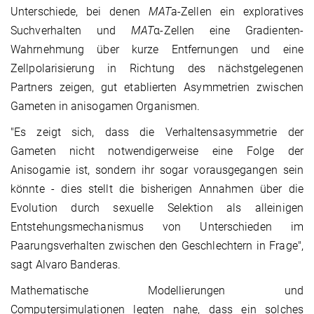
Unterschiede, bei denen
MAT
a-Zellen ein exploratives
Suchverhalten und
MAT
α-Zellen eine Gradienten-
Wahrnehmung über kurze Entfernungen und eine
Zellpolarisierung in Richtung des nächstgelegenen
Partners zeigen, gut etablierten Asymmetrien zwischen
Gameten in anisogamen Organismen.
"Es zeigt sich, dass die Verhaltensasymmetrie der
Gameten nicht notwendigerweise eine Folge der
Anisogamie ist, sondern ihr sogar vorausgegangen sein
könnte - dies stellt die bisherigen Annahmen über die
Evolution durch sexuelle Selektion als alleinigen
Entstehungsmechanismus von Unterschieden im
Paarungsverhalten zwischen den Geschlechtern in Frage",
sagt Alvaro Banderas.
Mathematische Modellierungen und
Computersimulationen legten nahe, dass ein solches