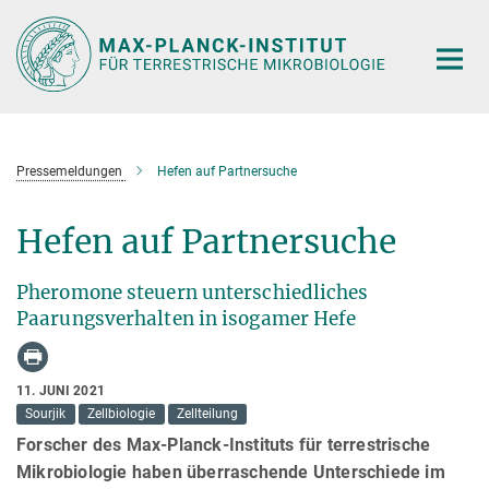
Hauptinhalt
Pressemeldungen
Hefen auf Partnersuche
Hefen auf Partnersuche
Pheromone steuern unterschiedliches
Paarungsverhalten in isogamer Hefe
11. JUNI 2021
Sourjik
Zellbiologie
Zellteilung
Forscher des Max-Planck-Instituts für terrestrische
Mikrobiologie haben überraschende Unterschiede im