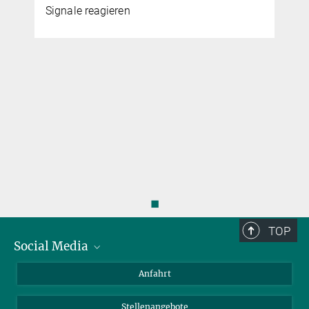
Signale reagieren
◼
TOP
Social Media
Bluesky
Anfahrt
LinkedIn
Stellenangebote