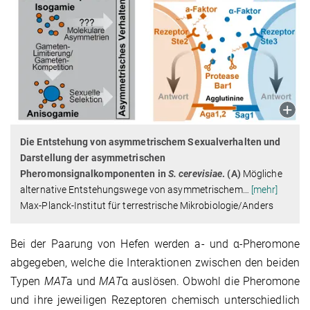
Die Entstehung von asymmetrischem Sexualverhalten und
Darstellung der asymmetrischen
Pheromonsignalkomponenten in
S. cerevisiae
.
(A)
Mögliche
alternative Entstehungswege von asymmetrischem
…
[mehr]
Max-Planck-Institut für terrestrische Mikrobiologie/Anders
Bei der Paarung von Hefen werden a- und α-Pheromone
abgegeben, welche die Interaktionen zwischen den beiden
Typen
MAT
a und
MAT
α auslösen. Obwohl die Pheromone
und ihre jeweiligen Rezeptoren chemisch unterschiedlich