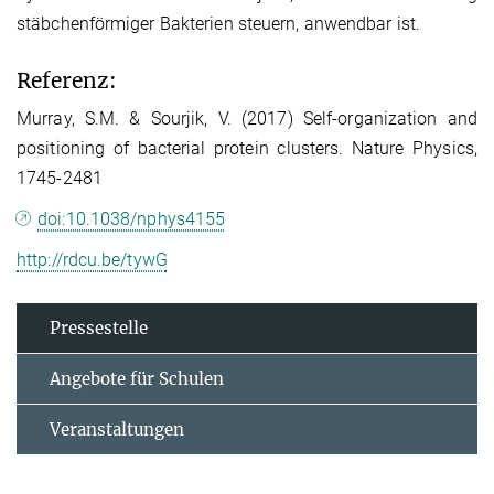
stäbchenförmiger Bakterien steuern, anwendbar ist.
Referenz:
Murray, S.M. & Sourjik, V. (2017) Self-organization and
positioning of bacterial protein clusters. Nature Physics,
1745-2481
doi:10.1038/nphys4155
http://rdcu.be/tywG
Pressestelle
Angebote für Schulen
Veranstaltungen