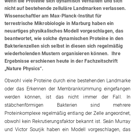
wenn die Proteine sich dynamisch verhalten und sich
nicht auf bestehende zelluläre Landmarken verlassen.
Wissenschaftler am Max-Planck-Institut für
terrestrische Mikrobiologie in Marburg haben ein
neuartiges physikalisches Modell vorgeschlagen, das
beantwortet, wie solche dynamischen Proteine in den
Bakterienzellen sich selbst in diesen sich regelmäßig
wiederholenden Mustern organisieren können. Ihre
Ergebnisse erschienen heute in der Fachzeitschrift
„Nature Physics“.
Obwohl viele Proteine durch eine bestehenden Landmarke
oder das Erkennen der Membrankrümmung eingefangen
werden können, ist das nicht immer der Fall. In
stäbchenförmigen Bakterien sind mehrere
Proteinkomplexe regelmäßig entlang der Zelle angeordnet,
obwohl kein Rekrutierungsfaktor bekannt ist. Seán Murray
und Victor Sourjik haben ein Modell vorgeschlagen, das