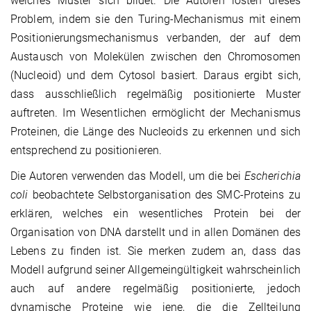
welches Muster sich bildet. Die Autoren lösten dieses
Problem, indem sie den Turing-Mechanismus mit einem
Positionierungsmechanismus verbanden, der auf dem
Austausch von Molekülen zwischen den Chromosomen
(Nucleoid) und dem Cytosol basiert. Daraus ergibt sich,
dass ausschließlich regelmäßig positionierte Muster
auftreten. Im Wesentlichen ermöglicht der Mechanismus
Proteinen, die Länge des Nucleoids zu erkennen und sich
entsprechend zu positionieren.
Die Autoren verwenden das Modell, um die bei
Escherichia
coli
beobachtete Selbstorganisation des SMC-Proteins zu
erklären, welches ein wesentliches Protein bei der
Organisation von DNA darstellt und in allen Domänen des
Lebens zu finden ist. Sie merken zudem an, dass das
Modell aufgrund seiner Allgemeingültigkeit wahrscheinlich
auch auf andere regelmäßig positionierte, jedoch
dynamische Proteine wie jene, die die Zellteilung