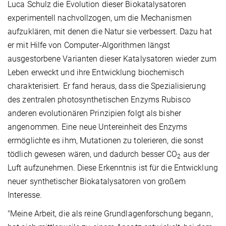
Luca Schulz die Evolution dieser Biokatalysatoren
experimentell nachvollzogen, um die Mechanismen
aufzuklären, mit denen die Natur sie verbessert. Dazu hat
er mit Hilfe von Computer-Algorithmen längst
ausgestorbene Varianten dieser Katalysatoren wieder zum
Leben erweckt und ihre Entwicklung biochemisch
charakterisiert. Er fand heraus, dass die Spezialisierung
des zentralen photosynthetischen Enzyms Rubisco
anderen evolutionären Prinzipien folgt als bisher
angenommen. Eine neue Untereinheit des Enzyms
ermöglichte es ihm, Mutationen zu tolerieren, die sonst
tödlich gewesen wären, und dadurch besser CO
aus der
2
Luft aufzunehmen. Diese Erkenntnis ist für die Entwicklung
neuer synthetischer Biokatalysatoren von großem
Interesse.
"Meine Arbeit, die als reine Grundlagenforschung begann,