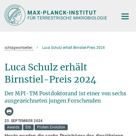
Hauptinhalt
schlagwortseiten
Luca Schulz erhält Birnstiel-Preis 2024
Luca Schulz erhält
Birnstiel-Preis 2024
Der MPI-TM Postdoktorand ist einer von sechs
ausgezeichneten jungen Forschenden
23. SEPTEMBER 2024
Awards
Erb
Protein Evolution
Heute wurden die sechs Preisträger des diesjährigen