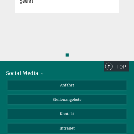
geehrt
◼
TOP
Social Media
Bluesky
Anfahrt
LinkedIn
Stellenangebote
Kontakt
Intranet