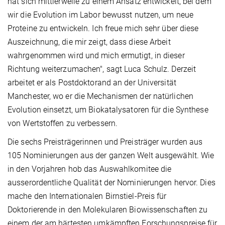
hat sich mittlerweile zu einem Ansatz entwickelt, bei dem
wir die Evolution im Labor bewusst nutzen, um neue
Proteine zu entwickeln. Ich freue mich sehr über diese
Auszeichnung, die mir zeigt, dass diese Arbeit
wahrgenommen wird und mich ermutigt, in dieser
Richtung weiterzumachen", sagt Luca Schulz. Derzeit
arbeitet er als Postdoktorand an der Universität
Manchester, wo er die Mechanismen der natürlichen
Evolution einsetzt, um Biokatalysatoren für die Synthese
von Wertstoffen zu verbessern.
Die sechs Preisträgerinnen und Preisträger wurden aus
105 Nominierungen aus der ganzen Welt ausgewählt. Wie
in den Vorjahren hob das Auswahlkomitee die
ausserordentliche Qualität der Nominierungen hervor. Dies
mache den Internationalen Birnstiel-Preis für
Doktorierende in den Molekularen Biowissenschaften zu
einem der am härtesten umkämpften Forschungspreise für