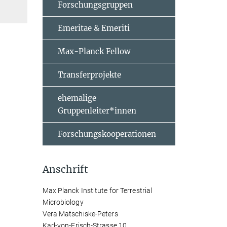
Forschungsgruppen
Emeritae & Emeriti
Max-Planck Fellow
Transferprojekte
ehemalige
Gruppenleiter*innen
Forschungskooperationen
Anschrift
Max Planck Institute for Terrestrial
Microbiology
Vera Matschiske-Peters
Karl-von-Frisch-Strasse 10