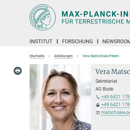
Hauptinhalt
INSTITUT
FORSCHUNG
NEWSROO
Startseite
Abteilungen
Vera Matschiske-Peters
Vera Matsc
Sekretariat
AG Bode
+49 6421 178
+49 6421 178
matschiske-pe