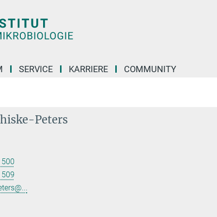
M
SERVICE
KARRIERE
COMMUNITY
hiske-Peters
 500
 509
ters@...