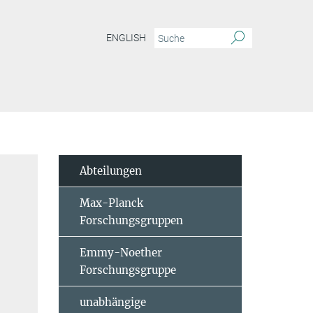
ENGLISH
Abteilungen
Max-Planck
Forschungsgruppen
Emmy-Noether
Forschungsgruppe
unabhängige