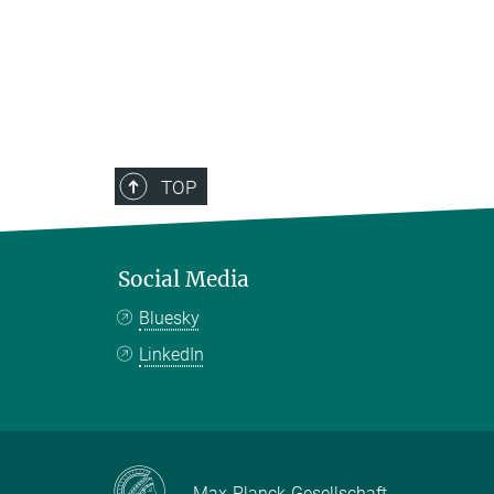
TOP
Social Media
Bluesky
LinkedIn
Max-Planck-Gesellschaft