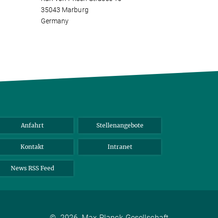
35043 Marburg
Germany
Anfahrt
Stellenangebote
Kontakt
Intranet
News RSS Feed
©
2026, Max-Planck-Gesellschaft