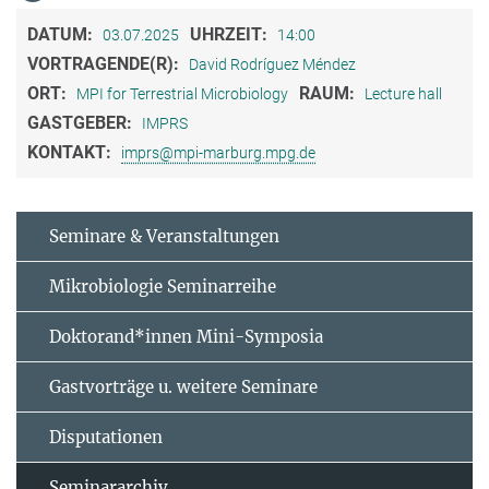
DATUM:
UHRZEIT:
03.07.2025
14:00
VORTRAGENDE(R):
David Rodríguez Méndez
ORT:
RAUM:
MPI for Terrestrial Microbiology
Lecture hall
GASTGEBER:
IMPRS
KONTAKT:
imprs@mpi-marburg.mpg.de
Seminare & Veranstaltungen
Mikrobiologie Seminarreihe
Doktorand*innen Mini-Symposia
Gastvorträge u. weitere Seminare
Disputationen
Seminararchiv