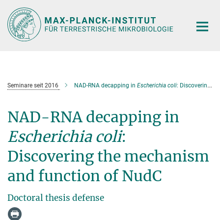
Hauptinhalt
Seminare seit 2016
NAD-RNA decapping in
Escherichia coli
: Discovering the mechanism and function of NudC
NAD-RNA decapping in
Escherichia coli
:
Discovering the mechanism
and function of NudC
Doctoral thesis defense