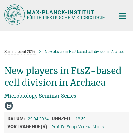
Hauptinhalt
Seminare seit 2016
New players in FtsZ-based cell division in Archaea
New players in FtsZ-based
cell division in Archaea
Microbiology Seminar Series
DATUM:
UHRZEIT:
29.04.2024
13:30
VORTRAGENDE(R):
Prof. Dr. Sonja-Verena Albers