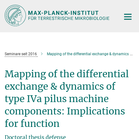
Hauptinhalt
Seminare seit 2016
Mapping of the differential exchange & dynamics of type IVa pilus machine components: Implications for function
Mapping of the differential
exchange & dynamics of
type IVa pilus machine
components: Implications
for function
Doctoral thesis defense