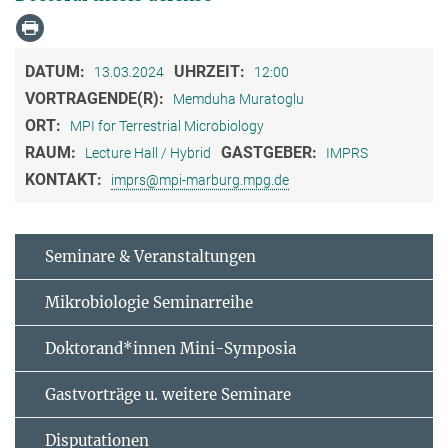
DATUM:
UHRZEIT:
13.03.2024
12:00
VORTRAGENDE(R):
Memduha Muratoglu
ORT:
MPI for Terrestrial Microbiology
RAUM:
GASTGEBER:
Lecture Hall / Hybrid
IMPRS
KONTAKT:
imprs@mpi-marburg.mpg.de
Seminare & Veranstaltungen
Mikrobiologie Seminarreihe
Doktorand*innen Mini-Symposia
Gastvorträge u. weitere Seminare
Disputationen