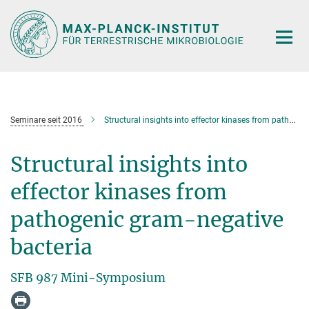
Hauptinhalt
Seminare seit 2016
Structural insights into effector kinases from pathogenic gram-negative bacteria
Structural insights into
effector kinases from
pathogenic gram-negative
bacteria
SFB 987 Mini-Symposium