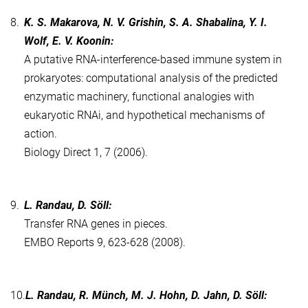
8.
K. S. Makarova, N. V. Grishin, S. A. Shabalina, Y. I.
Wolf, E. V. Koonin:
A putative RNA-interference-based immune system in
prokaryotes: computational analysis of the predicted
enzymatic machinery, functional analogies with
eukaryotic RNAi, and hypothetical mechanisms of
action.
Biology Direct 1, 7 (2006).
9.
L. Randau, D. Söll:
Transfer RNA genes in pieces.
EMBO Reports 9, 623-628 (2008).
10.
L. Randau, R. Münch, M. J. Hohn, D. Jahn, D. Söll: