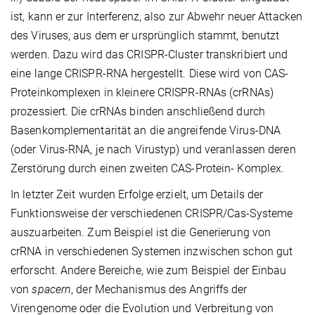
ist, kann er zur Interferenz, also zur Abwehr neuer Attacken
des Viruses, aus dem er ursprünglich stammt, benutzt
werden. Dazu wird das CRISPR-Cluster transkribiert und
eine lange CRISPR-RNA hergestellt. Diese wird von CAS-
Proteinkomplexen in kleinere CRISPR-RNAs (crRNAs)
prozessiert. Die crRNAs binden anschließend durch
Basenkomplementarität an die angreifende Virus-DNA
(oder Virus-RNA, je nach Virustyp) und veranlassen deren
Zerstörung durch einen zweiten CAS-Protein- Komplex.
In letzter Zeit wurden Erfolge erzielt, um Details der
Funktionsweise der verschiedenen CRISPR/Cas-Systeme
auszuarbeiten. Zum Beispiel ist die Generierung von
crRNA in verschiedenen Systemen inzwischen schon gut
erforscht. Andere Bereiche, wie zum Beispiel der Einbau
von
spacern
, der Mechanismus des Angriffs der
Virengenome oder die Evolution und Verbreitung von