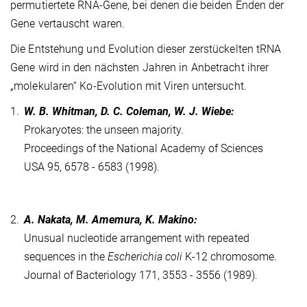
permutiertete RNA-Gene, bei denen die beiden Enden der
Gene vertauscht waren.
Die Entstehung und Evolution dieser zerstückelten tRNA
Gene wird in den nächsten Jahren in Anbetracht ihrer
„molekularen“ Ko-Evolution mit Viren untersucht.
1.
W. B. Whitman, D. C. Coleman, W. J. Wiebe:
Prokaryotes: the unseen majority.
Proceedings of the National Academy of Sciences
USA 95, 6578 - 6583 (1998).
2.
A. Nakata, M. Amemura, K. Makino:
Unusual nucleotide arrangement with repeated
sequences in the
Escherichia coli
K-12 chromosome.
Journal of Bacteriology 171, 3553 - 3556 (1989).