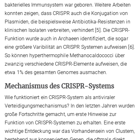
bakterielles Immunsystem war geboren. Weitere Arbeiten
konnten zeigen, dass CRISPR auch die Konjugation von
Plasmiden, die beispielsweise Antibiotika-Resistenzen in
klinischen Isolaten verbreiten, verhindert [5]. Die CRISPR-
Funktion wurde auch in Archaeen identifiziert, die sogar
eine größere Varibilität an CRISPR Systemen aufweisen [6].
So können hyperthermophile Methanocaldococci über
zwanzig verschiedene CRISPR-Elemente aufweisen, die
etwa 1% des gesamten Genomes ausmachen.
Mechanismus des CRISPR-Systems
Wie funktioniert ein CRISPR-System als antiviraler
Verteidigungsmechanismus? In den letzten Jahren wurden
große Fortschritte gemacht, um erste Hinweise zur
Funktion von CRISPR-Systemen zu erhalten. Eine erste
wichtige Entdeckung war das Vorhandensein von Clustern,
bestehend aus konservierten Genen, die oftmals direkt