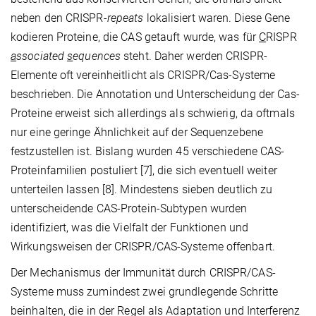
neben den CRISPR-
repeats
lokalisiert waren. Diese Gene
kodieren Proteine, die CAS getauft wurde, was für
C
RISPR
a
ssociated
s
equences
steht. Daher werden CRISPR-
Elemente oft vereinheitlicht als CRISPR/Cas-Systeme
beschrieben. Die Annotation und Unterscheidung der Cas-
Proteine erweist sich allerdings als schwierig, da oftmals
nur eine geringe Ähnlichkeit auf der Sequenzebene
festzustellen ist. Bislang wurden 45 verschiedene CAS-
Proteinfamilien postuliert [7], die sich eventuell weiter
unterteilen lassen [8]. Mindestens sieben deutlich zu
unterscheidende CAS-Protein-Subtypen wurden
identifiziert, was die Vielfalt der Funktionen und
Wirkungsweisen der CRISPR/CAS-Systeme offenbart.
Der Mechanismus der Immunität durch CRISPR/CAS-
Systeme muss zumindest zwei grundlegende Schritte
beinhalten, die in der Regel als Adaptation und Interferenz