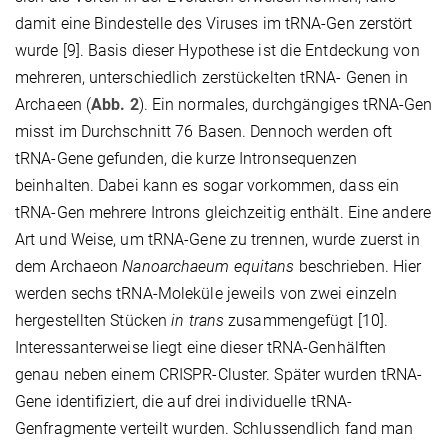
damit eine Bindestelle des Viruses im tRNA-Gen zerstört
wurde [9]. Basis dieser Hypothese ist die Entdeckung von
mehreren, unterschiedlich zerstückelten tRNA- Genen in
Archaeen (
Abb. 2
). Ein normales, durchgängiges tRNA-Gen
misst im Durchschnitt 76 Basen. Dennoch werden oft
tRNA-Gene gefunden, die kurze Intronsequenzen
beinhalten. Dabei kann es sogar vorkommen, dass ein
tRNA-Gen mehrere Introns gleichzeitig enthält. Eine andere
Art und Weise, um tRNA-Gene zu trennen, wurde zuerst in
dem Archaeon
Nanoarchaeum equitans
beschrieben. Hier
werden sechs tRNA-Moleküle jeweils von zwei einzeln
hergestellten Stücken
in trans
zusammengefügt [10].
Interessanterweise liegt eine dieser tRNA-Genhälften
genau neben einem CRISPR-Cluster. Später wurden tRNA-
Gene identifiziert, die auf drei individuelle tRNA-
Genfragmente verteilt wurden. Schlussendlich fand man