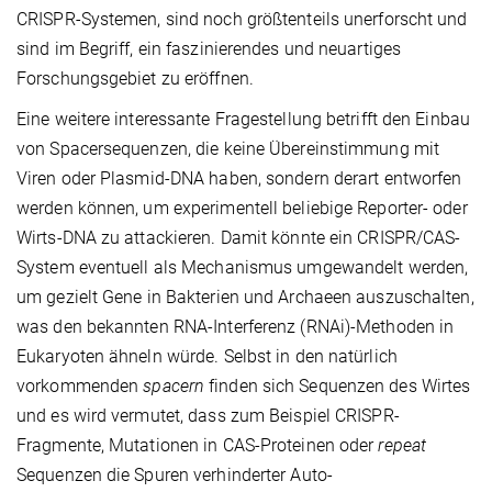
CRISPR-Systemen, sind noch größtenteils unerforscht und
sind im Begriff, ein faszinierendes und neuartiges
Forschungsgebiet zu eröffnen.
Eine weitere interessante Fragestellung betrifft den Einbau
von Spacersequenzen, die keine Übereinstimmung mit
Viren oder Plasmid-DNA haben, sondern derart entworfen
werden können, um experimentell beliebige Reporter- oder
Wirts-DNA zu attackieren. Damit könnte ein CRISPR/CAS-
System eventuell als Mechanismus umgewandelt werden,
um gezielt Gene in Bakterien und Archaeen auszuschalten,
was den bekannten RNA-Interferenz (RNAi)-Methoden in
Eukaryoten ähneln würde. Selbst in den natürlich
vorkommenden
spacern
finden sich Sequenzen des Wirtes
und es wird vermutet, dass zum Beispiel CRISPR-
Fragmente, Mutationen in CAS-Proteinen oder
repeat
Sequenzen die Spuren verhinderter Auto-