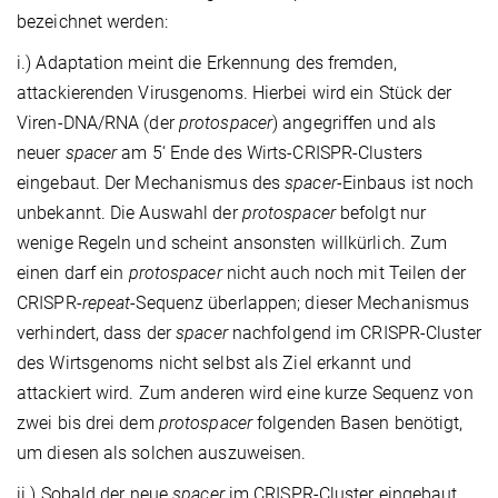
bezeichnet werden:
i.) Adaptation meint die Erkennung des fremden,
attackierenden Virusgenoms. Hierbei wird ein Stück der
Viren-DNA/RNA (der
protospacer
) angegriffen und als
neuer
spacer
am 5‘ Ende des Wirts-CRISPR-Clusters
eingebaut. Der Mechanismus des
spacer-
Einbaus ist noch
unbekannt. Die Auswahl der
protospacer
befolgt nur
wenige Regeln und scheint ansonsten willkürlich. Zum
einen darf ein
protospacer
nicht auch noch mit Teilen der
CRISPR-
repeat
-Sequenz überlappen; dieser Mechanismus
verhindert, dass der
spacer
nachfolgend im CRISPR-Cluster
des Wirtsgenoms nicht selbst als Ziel erkannt und
attackiert wird. Zum anderen wird eine kurze Sequenz von
zwei bis drei dem
protospacer
folgenden Basen benötigt,
um diesen als solchen auszuweisen.
ii.) Sobald der neue
spacer
im CRISPR-Cluster eingebaut