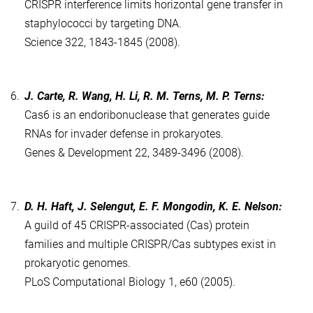
CRISPR interference limits horizontal gene transfer in
staphylococci by targeting DNA.
Science 322, 1843-1845 (2008).
6.
J. Carte, R. Wang, H. Li, R. M. Terns, M. P. Terns:
Cas6 is an endoribonuclease that generates guide
RNAs for invader defense in prokaryotes.
Genes & Development 22, 3489-3496 (2008).
7.
D. H. Haft, J. Selengut, E. F. Mongodin, K. E. Nelson:
A guild of 45 CRISPR-associated (Cas) protein
families and multiple CRISPR/Cas subtypes exist in
prokaryotic genomes.
PLoS Computational Biology 1, e60 (2005).