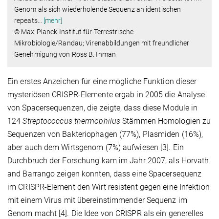
Genom als sich wiederholende Sequenz an identischen
repeats
…
[mehr]
© Max-Planck-Institut für Terrestrische
Mikrobiologie/Randau; Virenabbildungen mit freundlicher
Genehmigung von Ross B. Inman
Ein erstes Anzeichen für eine mögliche Funktion dieser
mysteriösen CRISPR-Elemente ergab in 2005 die Analyse
von Spacersequenzen, die zeigte, dass diese Module in
124
Streptococcus thermophilus
Stämmen Homologien zu
Sequenzen von Bakteriophagen (77%), Plasmiden (16%),
aber auch dem Wirtsgenom (7%) aufwiesen [3]. Ein
Durchbruch der Forschung kam im Jahr 2007, als Horvath
and Barrango zeigen konnten, dass eine Spacersequenz
im CRISPR-Element den Wirt resistent gegen eine Infektion
mit einem Virus mit übereinstimmender Sequenz im
Genom macht [4]. Die Idee von CRISPR als ein generelles