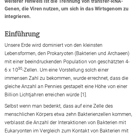
weiterer Hinweis ist die Trennung von transfer-RNA-
Genen, die Viren nutzen, um sich in das Wirtsgenom zu
integrieren.
Einführung
Unsere Erde wird dominiert von den kleinsten
Lebensformen, den Prokaryoten (Bakterien und Archaeen)
mit einer beeindruckenden Population von geschätzten 4-
30
6 x 10
-Zellen. Um eine Vorstellung solch einer
immensen Zahl zu bekommen, wurde errechnet, dass die
gleiche Anzahl an Pennies gestapelt eine Höhe von einer
Billion Lichtjahren erreichen würde [1].
Selbst wenn man bedenkt, dass auf eine Zelle des
menschlichen Körpers etwa zehn Bakterienzellen kommen,
verblasst die Anzahl der Interaktionen von Bakterien mit
Eukaryonten im Vergleich zum Kontakt von Bakterien mit