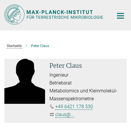
Hauptinhalt
Startseite
Peter Claus
Peter Claus
Ingenieur
Betriebsrat
Metabolomics und Kleinmolekül-
Massenspektrometrie
+49 6421 178 530
claus@...