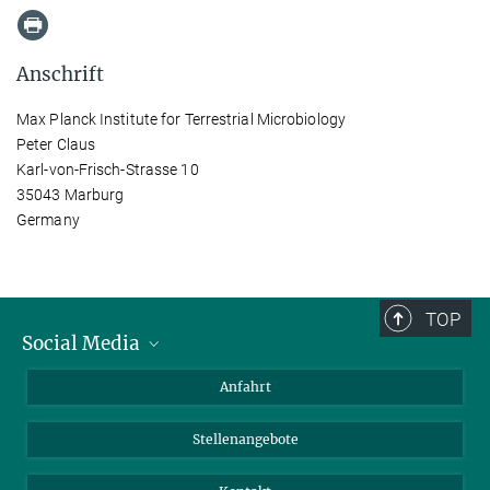
Anschrift
Max Planck Institute for Terrestrial Microbiology
Peter Claus
Karl-von-Frisch-Strasse 10
35043 Marburg
Germany
TOP
Social Media
Bluesky
Anfahrt
LinkedIn
Stellenangebote