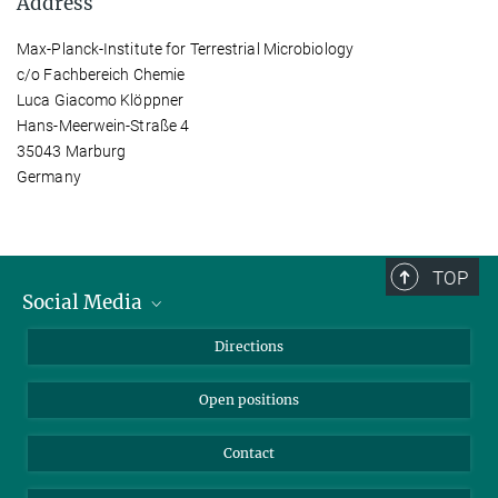
Address
Max-Planck-Institute for Terrestrial Microbiology
c/o Fachbereich Chemie
Luca Giacomo Klöppner
Hans-Meerwein-Straße 4
35043 Marburg
Germany
TOP
Social Media
Bluesky
Directions
LinkedIn
Open positions
Contact