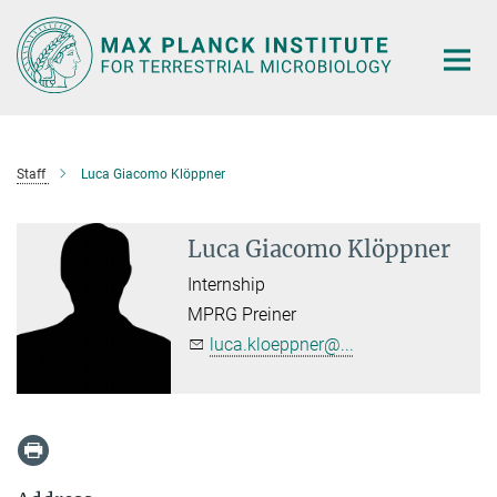
Main-
Content
Staff
Luca Giacomo Klöppner
Luca Giacomo Klöppner
Internship
MPRG Preiner
luca.kloeppner@...