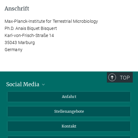
Anschrift
Max-Planck-Institute for Terrestrial Microbiology
Ph.D. Anais Biquet Bisquert
Karl-von-Frisch-Straße 14
35043 Marburg
Germany
TOP
Social Media
Bluesky
Anfahrt
LinkedIn
Stellenangebote
Kontakt