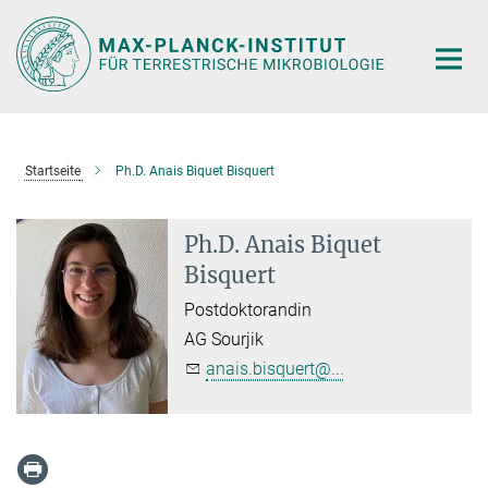
Hauptinhalt
Startseite
Ph.D. Anais Biquet Bisquert
Ph.D. Anais Biquet
Bisquert
Postdoktorandin
AG Sourjik
anais.bisquert@...