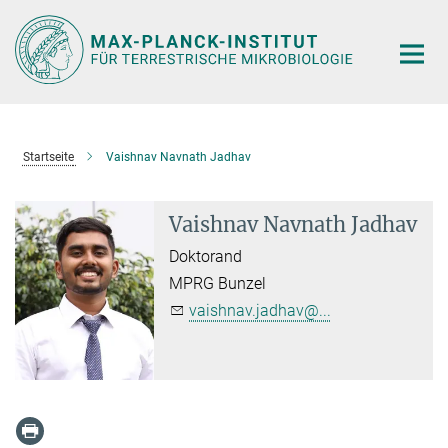
Hauptinhalt
Startseite
Vaishnav Navnath Jadhav
Vaishnav Navnath Jadhav
Doktorand
MPRG Bunzel
vaishnav.jadhav@...