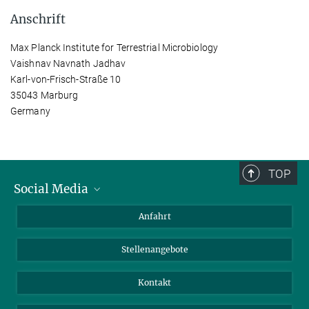
Anschrift
Max Planck Institute for Terrestrial Microbiology
Vaishnav Navnath Jadhav
Karl-von-Frisch-Straße 10
35043 Marburg
Germany
TOP
Social Media
Bluesky
Anfahrt
LinkedIn
Stellenangebote
Kontakt