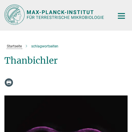
Hauptinhalt
Startseite
schlagwortseiten
Thanbichler