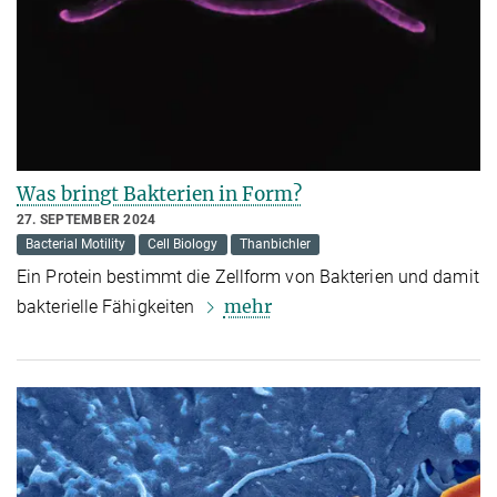
Was bringt Bakterien in Form?
27. SEPTEMBER 2024
Bacterial Motility
Cell Biology
Thanbichler
Ein Protein bestimmt die Zellform von Bakterien und damit
mehr
bakterielle Fähigkeiten