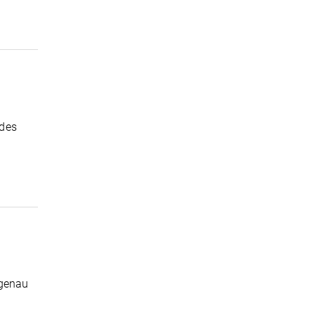
 des
lgenau