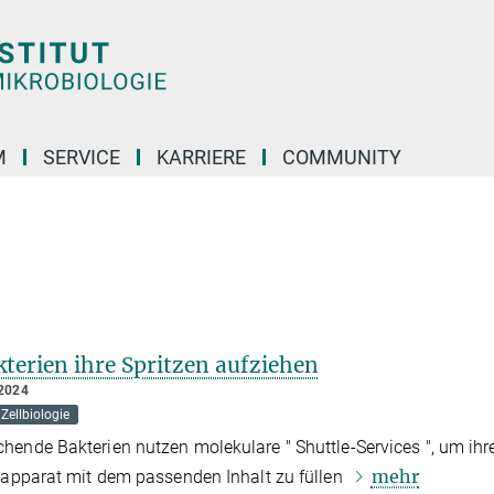
M
SERVICE
KARRIERE
COMMUNITY
terien ihre Spritzen aufziehen
2024
Zellbiologie
ende Bakterien nutzen molekulare " Shuttle-Services ", um ihr
mehr
sapparat mit dem passenden Inhalt zu füllen