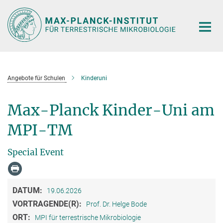
Hauptinhalt
Angebote für Schulen
Kinderuni
Max-Planck Kinder-Uni am
MPI-TM
Special Event
DATUM:
19.06.2026
VORTRAGENDE(R):
Prof. Dr. Helge Bode
ORT:
MPI für terrestrische Mikrobiologie