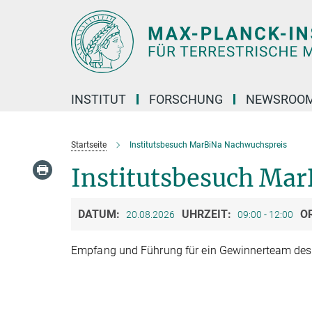
Hauptinhalt
INSTITUT
FORSCHUNG
NEWSROO
Startseite
Institutsbesuch MarBiNa Nachwuchspreis
Institutsbesuch Ma
DATUM:
UHRZEIT:
O
20.08.2026
09:00 - 12:00
Empfang und Führung für ein Gewinnerteam de