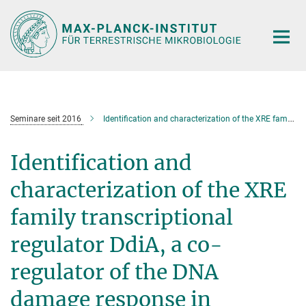
Hauptinhalt
Seminare seit 2016
Identification and characterization of the XRE family transcriptional regulator DdiA, a co-regulator of the DNA damage response in
Identification and
characterization of the XRE
family transcriptional
regulator DdiA, a co-
regulator of the DNA
damage response in