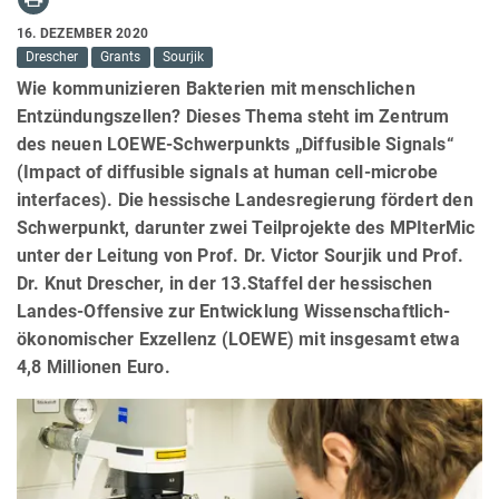
16. DEZEMBER 2020
Drescher
Grants
Sourjik
Wie kommunizieren Bakterien mit menschlichen
Entzündungszellen? Dieses Thema steht im Zentrum
des neuen LOEWE-Schwerpunkts „Diffusible Signals“
(Impact of diffusible signals at human cell-microbe
interfaces). Die hessische Landesregierung fördert den
Schwerpunkt, darunter zwei Teilprojekte des MPIterMic
unter der Leitung von Prof. Dr. Victor Sourjik und Prof.
Dr. Knut Drescher, in der 13.Staffel der hessischen
Landes-Offensive zur Entwicklung Wissenschaftlich-
ökonomischer Exzellenz (LOEWE) mit insgesamt etwa
4,8 Millionen Euro.