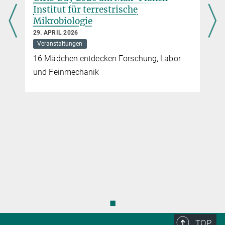
Institut für terrestrische
Mikrobiologie
29. APRIL 2026
Veranstaltungen
16 Mädchen entdecken Forschung, Labor
und Feinmechanik
◼
TOP