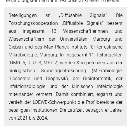
Behandlungsformen für Infektionskrankheiten zu leisten.
Beteiligungen an „Diffusable Signals“: Die
Forschungskooperation „Diffusible Signals“ besteht
aus insgesamt 13 Wissenschaftlerinnen und
Wissenschaftlern der Universitäten Marburg und
Gießen und des Max-Planck-Instituts für terrestrische
Mikrobiologie, Marburg. In insgesamt 11 Teilprojekten
(UMR: 6, JLU: 3, MPI: 2) werden Kompetenzen aus der
biologischen Grundlagenforschung (Mikrobiologie,
Biochemie und Biophysik), der Bioinformatik, der
Infektionsbiologie und der klinischen Infektiologie
miteinander vernetzt. Damit kombiniert, ergänzt und
vertieft der LOEWE-Schwerpunkt die Profilbereiche der
beteiligten Institutionen. Die Laufzeit beträgt vier Jahre,
von 2021 bis 2024.