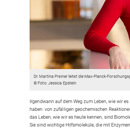
Dr. Martina Preiner leitet die Max-Planck-Forschun
© Foto: Jessica Epstein
Irgendwann auf dem Weg zum Leben, wie wir e
haben: von zufälligen geochemischen Reaktionen h
das Leben, wie wir es heute kennen, sind Biomole
Sie sind wichtige Hilfsmoleküle, die mit Enzym