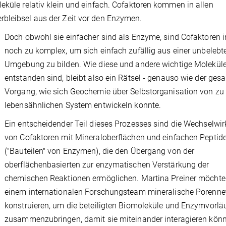
eküle relativ klein und einfach. Cofaktoren kommen in allen
rbleibsel aus der Zeit vor den Enzymen.
Doch obwohl sie einfacher sind als Enzyme, sind Cofaktoren
noch zu komplex, um sich einfach zufällig aus einer unbelebt
Umgebung zu bilden. Wie diese und andere wichtige Molekül
entstanden sind, bleibt also ein Rätsel - genauso wie der ges
Vorgang, wie sich Geochemie über Selbstorganisation von zu
lebensähnlichen System entwickeln konnte.
Ein entscheidender Teil dieses Prozesses sind die Wechselwi
von Cofaktoren mit Mineraloberflächen und einfachen Peptid
("Bauteilen" von Enzymen), die den Übergang von der
oberflächenbasierten zur enzymatischen Verstärkung der
chemischen Reaktionen ermöglichen. Martina Preiner möchte
einem internationalen Forschungsteam mineralische Porenne
konstruieren, um die beteiligten Biomoleküle und Enzymvorlä
zusammenzubringen, damit sie miteinander interagieren kön