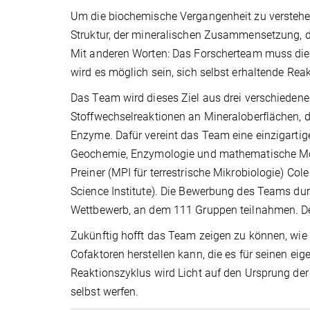
Um die biochemische Vergangenheit zu versteh
Struktur, der mineralischen Zusammensetzung, 
Mit anderen Worten: Das Forscherteam muss die 
wird es möglich sein, sich selbst erhaltende Re
Das Team wird dieses Ziel aus drei verschiedene
Stoffwechselreaktionen an Mineraloberflächen, 
Enzyme. Dafür vereint das Team eine einzigartig
Geochemie, Enzymologie und mathematische Mod
Preiner (MPI für terrestrische Mikrobiologie) Col
Science Institute). Die Bewerbung des Teams dur
Wettbewerb, an dem 111 Gruppen teilnahmen. Der
Zukünftig hofft das Team zeigen zu können, wie
Cofaktoren herstellen kann, die es für seinen ei
Reaktionszyklus wird Licht auf den Ursprung der
selbst werfen.