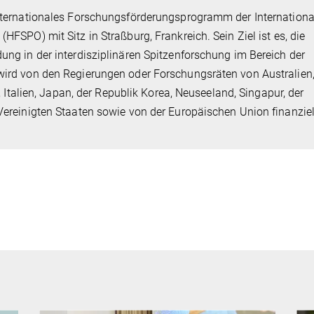
nternationales Forschungsförderungsprogramm der Internationa
FSPO) mit Sitz in Straßburg, Frankreich. Sein Ziel ist es, die
ng in der interdisziplinären Spitzenforschung im Bereich der
ird von den Regierungen oder Forschungsräten von Australien
, Italien, Japan, der Republik Korea, Neuseeland, Singapur, der
ereinigten Staaten sowie von der Europäischen Union finanziel