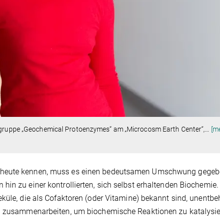
gsgruppe „Geochemical Protoenzymes“ am „Microcosm Earth Center“,
…
[m
s heute kennen, muss es einen bedeutsamen Umschwung gege
in zu einer kontrollierten, sich selbst erhaltenden Biochemie.
küle, die als Cofaktoren (oder Vitamine) bekannt sind, unentbeh
en zusammenarbeiten, um biochemische Reaktionen zu katalysie