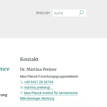
ENGLISH
Kontakt
ence
Dr. Martina Preiner
Max-Planck-Forschungsgruppenleiterin
+49 6421 28-26764
martina.preiner@...
Max-Planck-Institut für terrestrische
rung
Mikrobiologie, Marburg
r