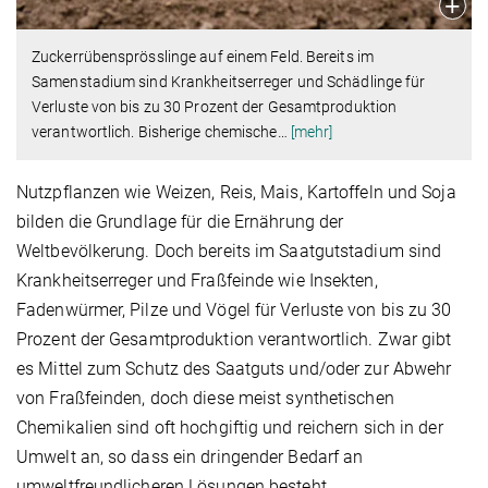
Zuckerrübensprösslinge auf einem Feld. Bereits im
Samenstadium sind Krankheitserreger und Schädlinge für
Verluste von bis zu 30 Prozent der Gesamtproduktion
verantwortlich. Bisherige chemische
…
[mehr]
Nutzpflanzen wie Weizen, Reis, Mais, Kartoffeln und Soja
bilden die Grundlage für die Ernährung der
Weltbevölkerung. Doch bereits im Saatgutstadium sind
Krankheitserreger und Fraßfeinde wie Insekten,
Fadenwürmer, Pilze und Vögel für Verluste von bis zu 30
Prozent der Gesamtproduktion verantwortlich. Zwar gibt
es Mittel zum Schutz des Saatguts und/oder zur Abwehr
von Fraßfeinden, doch diese meist synthetischen
Chemikalien sind oft hochgiftig und reichern sich in der
Umwelt an, so dass ein dringender Bedarf an
umweltfreundlicheren Lösungen besteht.