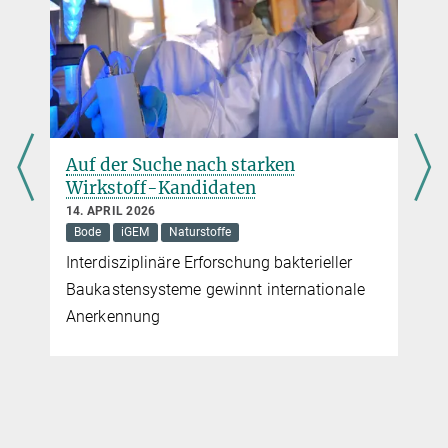
Auf der Suche nach starken
Wirkstoff-Kandidaten
14. APRIL 2026
Bode
iGEM
Naturstoffe
Interdisziplinäre Erforschung bakterieller
Baukastensysteme gewinnt internationale
Anerkennung