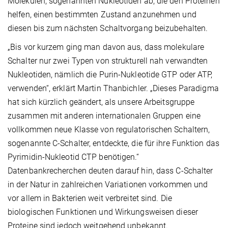
Molekülen, sogenannten Nukleotiden ab, die den Proteinen
helfen, einen bestimmten Zustand anzunehmen und
diesen bis zum nächsten Schaltvorgang beizubehalten.
„Bis vor kurzem ging man davon aus, dass molekulare
Schalter nur zwei Typen von strukturell nah verwandten
Nukleotiden, nämlich die Purin-Nukleotide GTP oder ATP,
verwenden“, erklärt Martin Thanbichler. „Dieses Paradigma
hat sich kürzlich geändert, als unsere Arbeitsgruppe
zusammen mit anderen internationalen Gruppen eine
vollkommen neue Klasse von regulatorischen Schaltern,
sogenannte C-Schalter, entdeckte, die für ihre Funktion das
Pyrimidin-Nukleotid CTP benötigen.“
Datenbankrecherchen deuten darauf hin, dass C-Schalter
in der Natur in zahlreichen Variationen vorkommen und
vor allem in Bakterien weit verbreitet sind. Die
biologischen Funktionen und Wirkungsweisen dieser
Proteine sind jedoch weitgehend unbekannt.