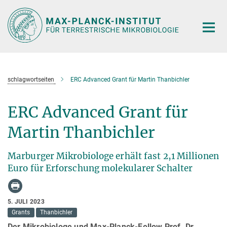
Hauptinhalt
schlagwortseiten
ERC Advanced Grant für Martin Thanbichler
ERC Advanced Grant für
Martin Thanbichler
Marburger Mikrobiologe erhält fast 2,1 Millionen
Euro für Erforschung molekularer Schalter
5. JULI 2023
Grants
Thanbichler
Der Mikrobiologe und Max-Planck-Fellow Prof. Dr.