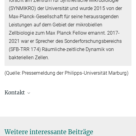
forscht am Zentrum für Synthetische Mikrobiologie
(SYNMIKRO) der Universität und wurde 2015 von der
Max-Planck-Gesellschaft für seine herausragenden
Leistungen auf dem Gebiet der mikrobiellen
Zellbiologie zum Max Planck Fellow ernannt. 2017-
2021 war er Sprecher des Sonderforschungsbereichs
(SFB-TRR 174) Räumliche-zeitliche Dynamik von
bakteriellen Zellen.
(Quelle: Pressemeldung der Philipps-Universität Marburg)
Kontakt
Dr. Virginia Geisel
Pressereferentin
+49 160 91387-362
virginia.geisel@...
Weitere interessante Beiträge
Max-Planck-Institut für terrestrische Mikrobiologie, Marburg