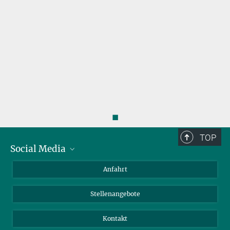
◼
TOP
Social Media
Bluesky
Anfahrt
LinkedIn
Stellenangebote
Kontakt